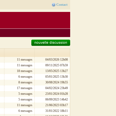
Contact
11 messages
04/03/2026 12h08
11 messages
09/11/2025 07h59
18 messages
13/05/2025 13h27
6 messages
05/01/2025 13h30
8 messages
30/08/2024 19h55
17 messages
04/02/2024 23h49
5 messages
23/01/2024 01h28
5 messages
06/09/2023 14h42
11 messages
21/06/2023 03h17
6 messages
31/01/2022 18h11