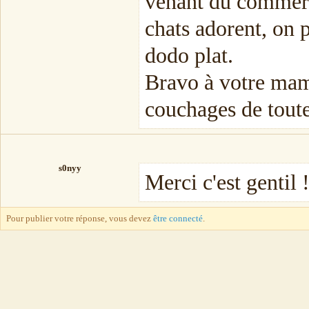
venant du commerce
chats adorent, on p
dodo plat.
Bravo à votre mam
couchages de toute
s0nyy
Merci c'est gentil 
Pour publier votre réponse, vous devez
être connecté
.