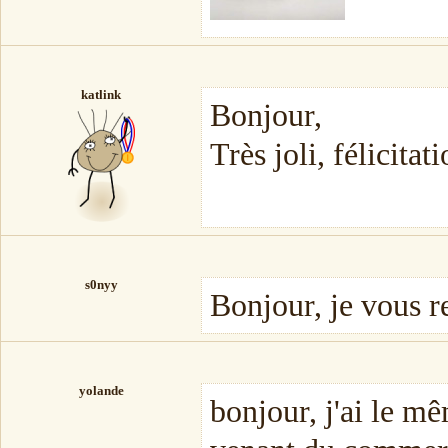
katlink
Bonjour,
Très joli, félicita
s0nyy
Bonjour, je vous re
yolande
bonjour, j'ai le m