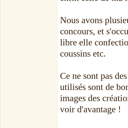
Nous avons plusieu
concours, et s'occ
libre elle confecti
coussins etc.
Ce ne sont pas des
utilisés sont de b
images des création
voir d'avantage !