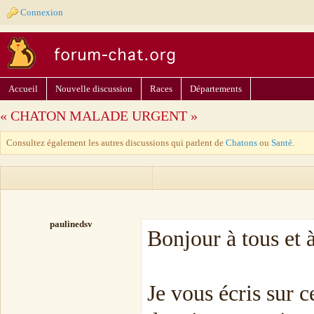
Connexion
Accueil
Nouvelle discussion
Races
Départements
« CHATON MALADE URGENT »
Consultez également les autres discussions qui parlent de
Chatons
ou
Santé
.
paulinedsv
Bonjour à tous et à
Je vous écris sur 