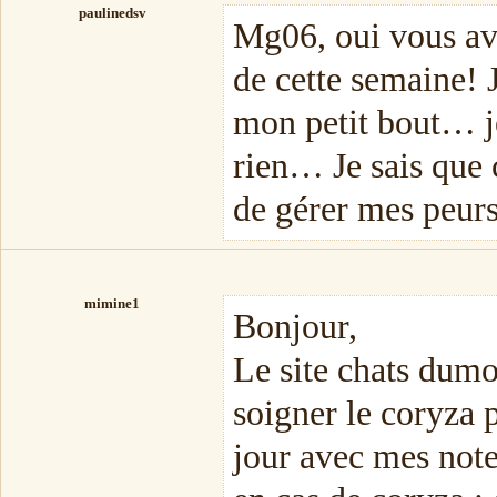
paulinedsv
Mg06, oui vous ave
de cette semaine!
mon petit bout… j
rien… Je sais que 
de gérer mes peu
mimine1
Bonjour,
Le site chats dumo
soigner le coryza 
jour avec mes not