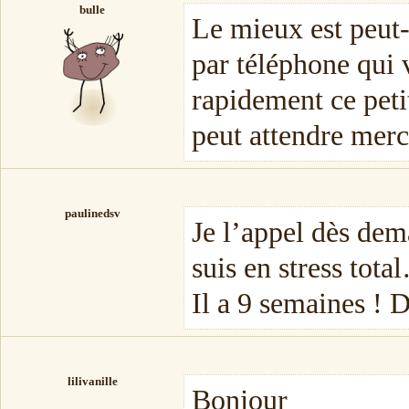
bulle
Le mieux est peut-
par téléphone qui v
rapidement ce petit
peut attendre merc
paulinedsv
Je l’appel dès dem
suis en stress tota
Il a 9 semaines ! 
lilivanille
Bonjour