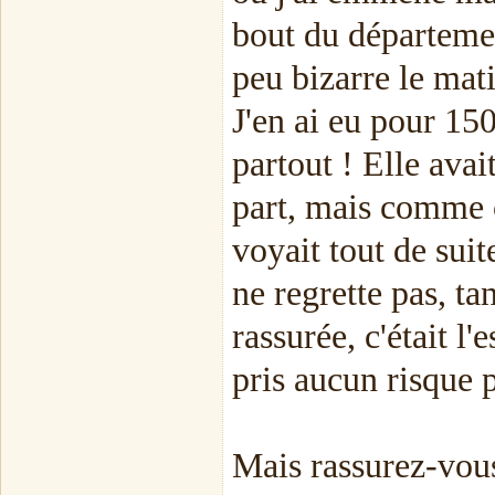
bout du département
peu bizarre le mat
J'en ai eu pour 150
partout ! Elle avai
part, mais comme c'
voyait tout de suit
ne regrette pas, tant
rassurée, c'était l'
pris aucun risque p
Mais rassurez-vous