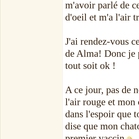
m'avoir parlé de ce
d'oeil et m'a l'air 
J'ai rendez-vous c
de Alma! Donc je pr
tout soit ok !
A ce jour, pas de
l'air rouge et mon
dans l'espoir que t
dise que mon chato
premier vaccin