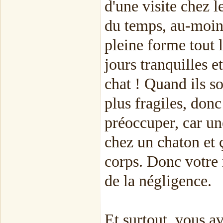
d'une visite chez l
du temps, au-moins
pleine forme tout 
jours tranquilles 
chat ! Quand ils s
plus fragiles, don
préoccuper, car une
chez un chaton et ça
corps. Donc votre r
de la négligence.
Et surtout, vous a