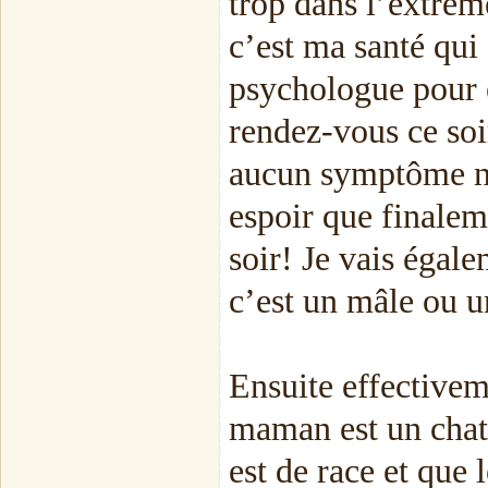
trop dans l’extrêm
c’est ma santé qui
psychologue pour e
rendez-vous ce soir
aucun symptôme ne 
espoir que finaleme
soir! Je vais égale
c’est un mâle ou u
Ensuite effective
maman est un chat
est de race et que 