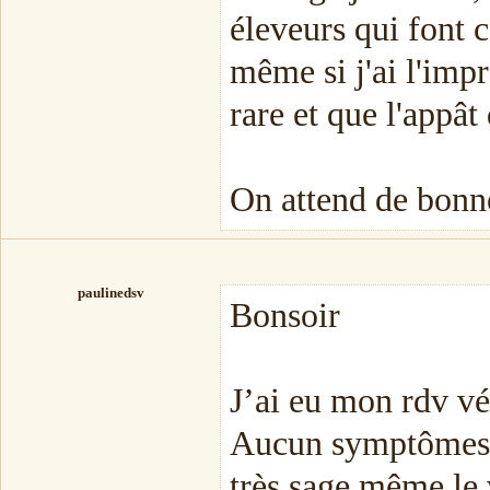
éleveurs qui font 
même si j'ai l'imp
rare et que l'appât
On attend de bonn
paulinedsv
Bonsoir
J’ai eu mon rdv vé
Aucun symptômes vi
très sage même le 