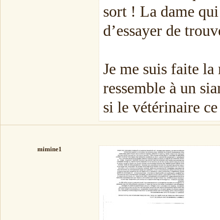
sort ! La dame qui
d’essayer de trouv
Je me suis faite la
ressemble à un siam
si le vétérinaire c
mimine1