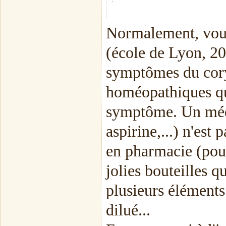
Normalement, vous 
(école de Lyon, 200
symptômes du cory
homéopathiques qu'
symptôme. Un médi
aspirine,...) n'es
en pharmacie (pour
jolies bouteilles 
plusieurs élément
dilué...