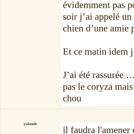
évidemment pas po
soir j’ai appelé u
chien d’une amie p
Et ce matin idem j
J’ai été rassurée 
pas le coryza mais
chou
yolande
il faudra l'amener