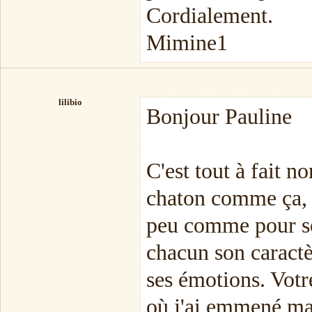
Cordialement.
Mimine1
lilibio
Bonjour Pauline
C'est tout à fait n
chaton comme ça, s
peu comme pour so
chacun son caractèr
ses émotions. Votr
où j'ai emmené ma 