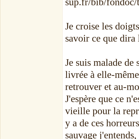
sup.fr/bib/fondoc
Je croise les doigts
savoir ce que dira l
Je suis malade de 
livrée à elle-même
retrouver et au-moi
J'espère que ce n'e
vieille pour la rep
y a de ces horreurs
sauvage j'entends,