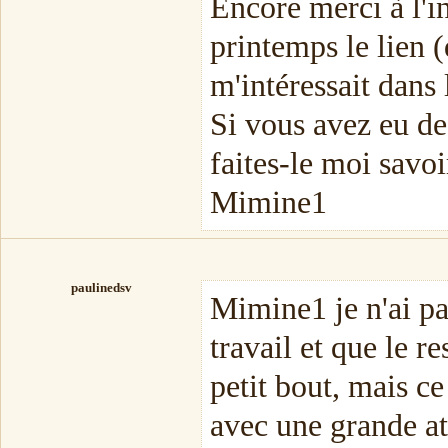
Encore merci à l'
printemps le lien (q
m'intéressait dans 
Si vous avez eu des
faites-le moi savoi
Mimine1
paulinedsv
Mimine1 je n'ai pas
travail et que le r
petit bout, mais c
avec une grande at