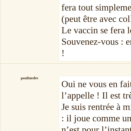
fera tout simpleme
(peut être avec col
Le vaccin se fera 
Souvenez-vous : en
!
paulinedsv
Oui ne vous en fai
l’appelle ! Il est t
Je suis rentrée à 
: il joue comme un 
n’est pour l’instan