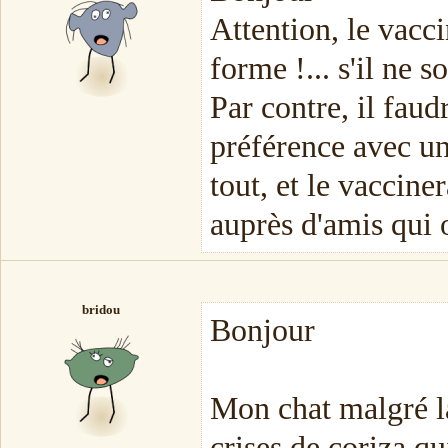
Attention, le vacci
forme !... s'il ne s
Par contre, il faud
préférence avec un
tout, et le vaccine
auprès d'amis qui 
bridou
Bonjour
Mon chat malgré la
crises de coriza qu