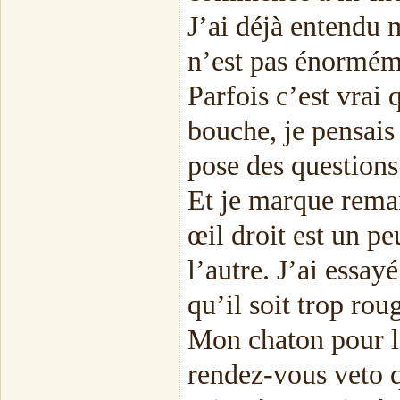
J’ai déjà entendu 
n’est pas énorméme
Parfois c’est vrai 
bouche, je pensais
pose des questions
Et je marque remar
œil droit est un p
l’autre. J’ai essay
qu’il soit trop ro
Mon chaton pour l’
rendez-vous veto 