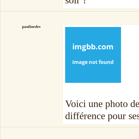
soir ?
paulinedsv
Voici une photo de
différence pour s