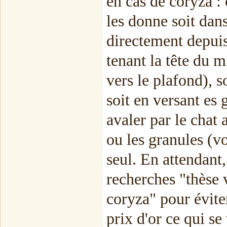
en cas de coryza : 
les donne soit dan
directement depuis 
tenant la tête du 
vers le plafond), 
soit en versant es 
avaler par le chat 
ou les granules (vo
seul. En attendan
recherches "thèse 
coryza" pour évite
prix d'or ce qui s