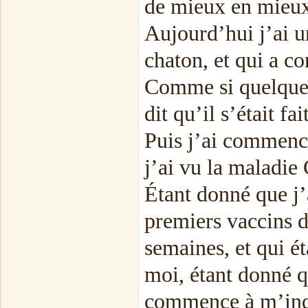
de mieux en mieux
Aujourd’hui j’ai u
chaton, et qui a co
Comme si quelque c
dit qu’il s’était fai
Puis j’ai commencé
j’ai vu la maladie
Étant donné que j’
premiers vaccins d
semaines, et qui ét
moi, étant donné q
commence à m’inq