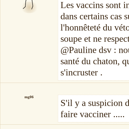
Les vaccins sont in
dans certains cas s
l'honnêteté du vét
soupe et ne respect
@Pauline dsv : nou
santé du chaton, qu
s'incruster .
mg06
S'il y a suspicion 
faire vacciner .....