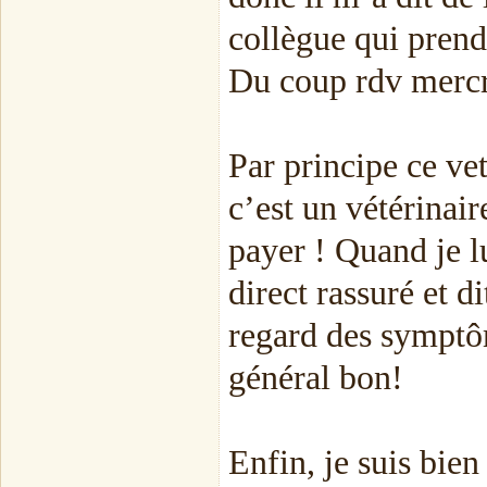
collègue qui pren
Du coup rdv mercr
Par principe ce ve
c’est un vétérinair
payer ! Quand je l
direct rassuré et d
regard des symptôm
général bon!
Enfin, je suis bie