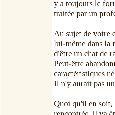
y a toujours le for
traitée par un prof
Au sujet de votre ch
lui-même dans la na
d'être un chat de r
Peut-être abandonné
caractéristiques né
Il n'y aurait pas u
Quoi qu'il en soit,
rencontrée, il va 