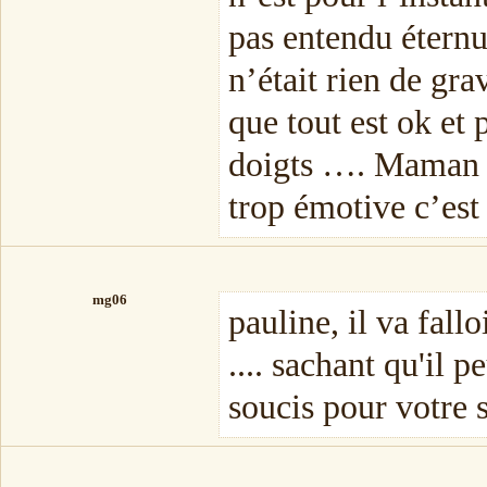
pas entendu éternu
n’était rien de gra
que tout est ok et
doigts …. Maman 
trop émotive c’est
mg06
pauline, il va fall
.... sachant qu'il p
soucis pour votre s