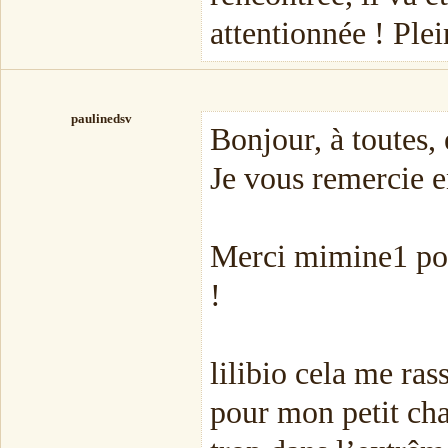
attentionnée ! Ple
paulinedsv
Bonjour, à toutes, 
Je vous remercie e
Merci mimine1 pou
!
lilibio cela me ras
pour mon petit cha