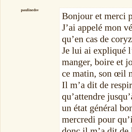
paulinedsv
Bonjour et merci p
J’ai appelé mon vé
qu’en cas de coryz
Je lui ai expliqué 
manger, boire et 
ce matin, son œil n
Il m’a dit de respi
qu’attendre jusqu’à
un état général bon
mercredi pour qu’i
donc il m’a dit de 