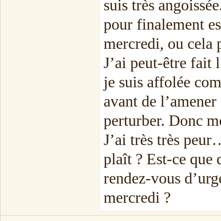
suis très angoissée
pour finalement es
mercredi, ou cela 
J’ai peut-être fait
je suis affolée co
avant de l’amener 
perturber. Donc m
J’ai très très peu
plaît ? Est-ce que
rendez-vous d’urge
mercredi ?