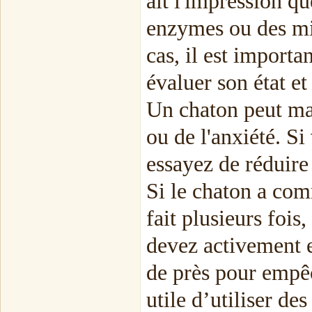
ait l'impression qu
enzymes ou des mi
cas, il est importa
évaluer son état et
Un chaton peut man
ou de l'anxiété. S
essayez de réduire 
Si le chaton a comm
fait plusieurs fois
devez activement 
de près pour empêch
utile d’utiliser de