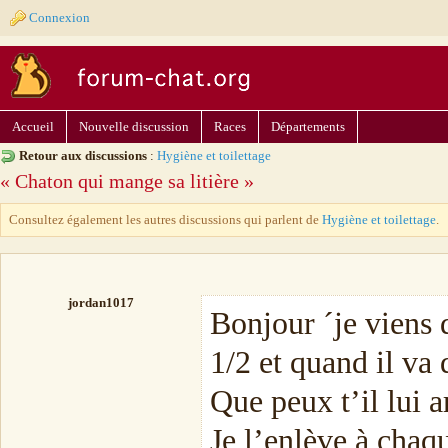
Connexion
Accueil
Nouvelle discussion
Races
Départements
Retour aux discussions
:
Hygiène et toilettage
« Chaton qui mange sa litière »
Consultez également les autres discussions qui parlent de
Hygiène et toilettage
.
jordan1017
Bonjour ´je viens 
1/2 et quand il va 
Que peux t’il lui a
Je l’enlève à chaqu