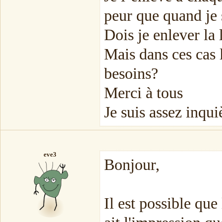
peur que quand je 
Dois je enlever la l
Mais dans ces cas 
besoins?
Merci à tous
Je suis assez inqui
eve3
Bonjour,
Il est possible que