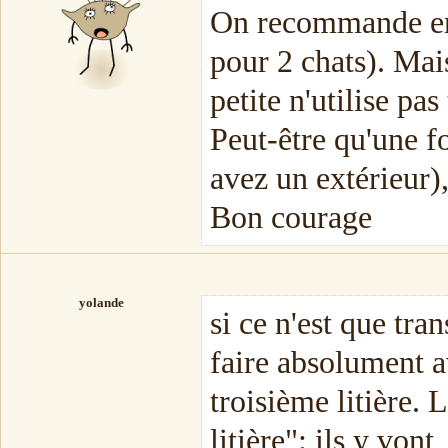
On recommande en g
pour 2 chats). Mais
petite n'utilise pas 
Peut-être qu'une fo
avez un extérieur),
Bon courage
yolande
si ce n'est que tran
faire absolument a
troisième litière. 
litière": ils y vont