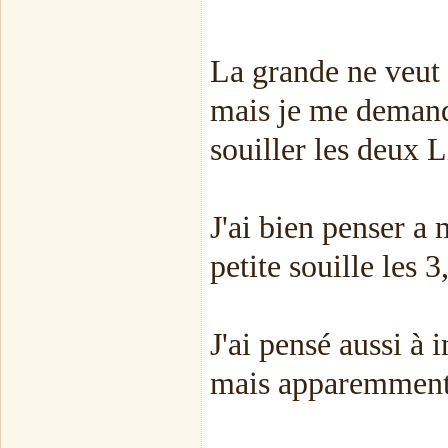
La grande ne veut p
mais je me demande
souiller les deux L
J'ai bien penser a 
petite souille les 3
J'ai pensé aussi à 
mais apparemment 