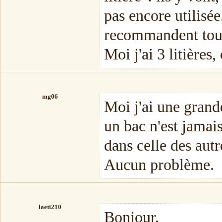
pas encore utilisé
recommandent toujo
Moi j'ai 3 litières
mg06
Moi j'ai une grande
un bac n'est jamais
dans celle des autr
Aucun problème.
laeti210
Bonjour.