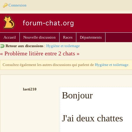
Connexion
Accueil
Nouvelle discussion
Races
Départements
Retour aux discussions
:
Hygiène et toilettage
« Problème litière entre 2 chats »
Consultez également les autres discussions qui parlent de
Hygiène et toilettage
.
laeti210
Bonjour
J'ai deux chattes