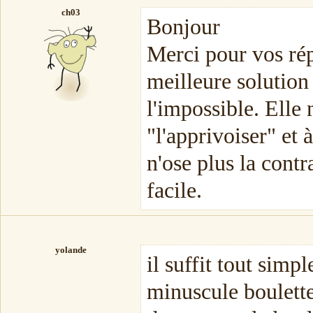
ch03
Bonjour
Merci pour vos rép
meilleure solution
l'impossible. Elle 
"l'apprivoiser" et à
n'ose plus la contr
facile.
yolande
il suffit tout sim
minuscule boulette