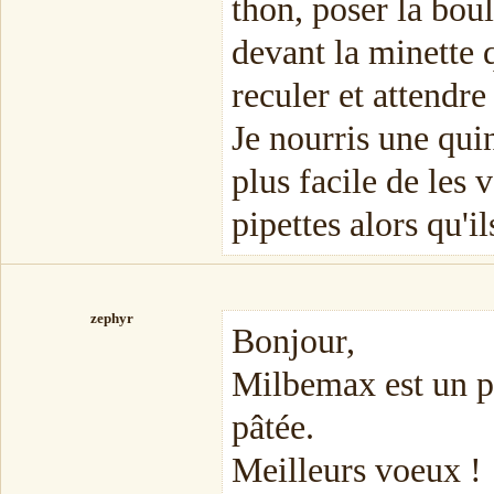
thon, poser la boul
devant la minette 
reculer et attendre
Je nourris une quin
plus facile de les 
pipettes alors qu'i
zephyr
Bonjour,
Milbemax est un pe
pâtée.
Meilleurs voeux !