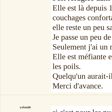
Elle est là depuis 
couchages confortabl
elle reste un peu 
Je passe un peu de
Seulement j'ai un 
Elle est méfiante e
les poils.
Quelqu'un aurait-i
Merci d'avance.
yolande