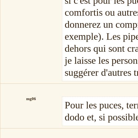
si c'est pour les p
comfortis ou autre
donnerez un compr
exemple). Les pipe
dehors qui sont crai
je laisse les pers
suggérer d'autres t
mg06
Pour les puces, te
dodo et, si possible