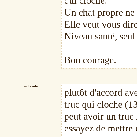
qui cloche.
Un chat propre ne 
Elle veut vous dire
Niveau santé, seul 
Bon courage.
yolande
plutôt d'accord ave
truc qui cloche (13 
peut avoir un truc 
essayez de mettre u