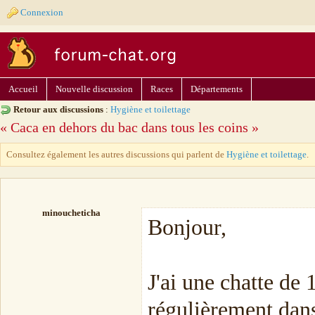
Connexion
Accueil
Nouvelle discussion
Races
Départements
Retour aux discussions
:
Hygiène et toilettage
« Caca en dehors du bac dans tous les coins »
Consultez également les autres discussions qui parlent de
Hygiène et toilettage
.
minoucheticha
Bonjour,
J'ai une chatte de 
régulièrement dans 