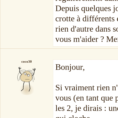
Depuis quelques jo
crotte à différents
rien d'autre dans 
vous m'aider ? Me
coco30
Bonjour,
Si vraiment rien n'
vous (en tant que p
les 2, je dirais : u