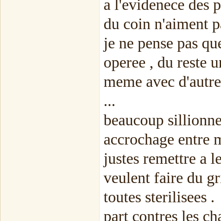
a l'evidenece des p
du coin n'aiment p
je ne pense pas que
operee , du reste u
meme avec d'autres
...
beaucoup sillionne
accrochage entre m
justes remettre a l
veulent faire du g
toutes sterilisees .
part contres les cha