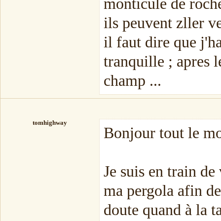
monticule de rocher
ils peuvent zller ve
il faut dire que j
tranquille ; apres 
champ ...
tomhighway
Bonjour tout le m
Je suis en train de
ma pergola afin de 
doute quand à la t