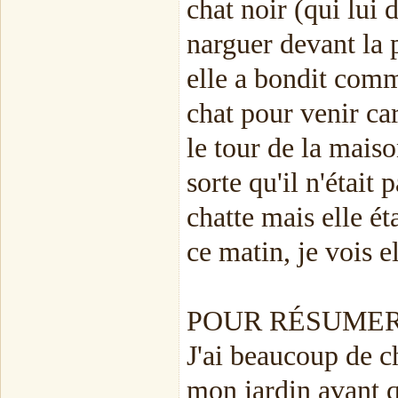
chat noir (qui lui 
narguer devant la 
elle a bondit comm
chat pour venir car
le tour de la mais
sorte qu'il n'était
chatte mais elle é
ce matin, je vois e
POUR RÉSUMER
J'ai beaucoup de ch
mon jardin avant q