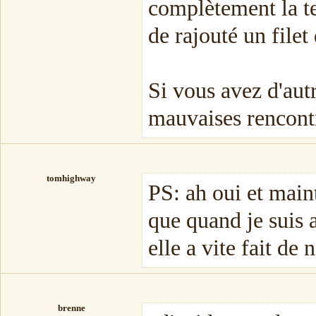
complètement la t
de rajouté un filet
Si vous avez d'aut
mauvaises rencontre
tomhighway
PS: ah oui et maint
que quand je suis a
elle a vite fait de n
brenne