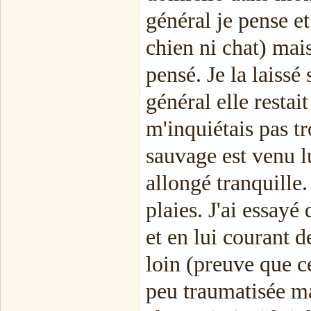
général je pense et
chien ni chat) mais
pensé. Je la laissé
général elle restait
m'inquiétais pas t
sauvage est venu lu
allongé tranquille.
plaies. J'ai essayé 
et en lui courant d
loin (preuve que ce
peu traumatisée mai