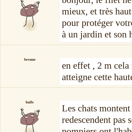
mieux, et très hau
pour protéger votr
à un jardin et son 
brenne
en effet , 2 m cela
atteigne cette haut
bulle
Les chats montent 
redescendent pas s
pompiers ont l'hab