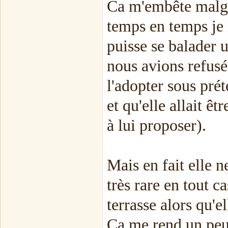
Ca m'embête malgr
temps en temps je l
puisse se balader
nous avions refusé
l'adopter sous prét
et qu'elle allait ê
à lui proposer).
Mais en fait elle n
très rare en tout c
terrasse alors qu'e
Ca me rend un peu 