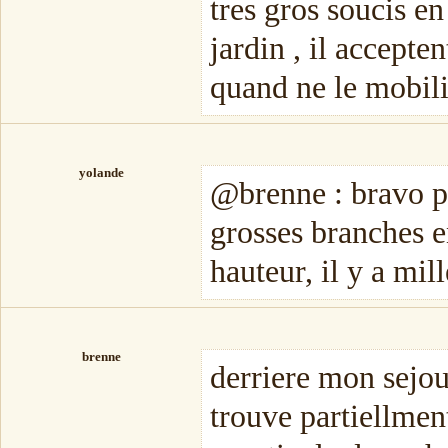
tres gros soucis e
jardin , il accepte
quand ne le mobilis
yolande
@brenne : bravo po
grosses branches en
hauteur, il y a mil
brenne
derriere mon sejour 
trouve partiellment