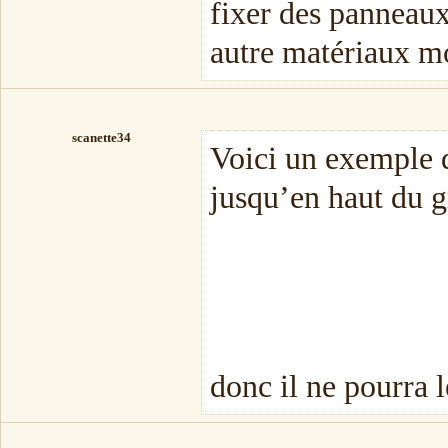
fixer des panneaux 
autre matériaux mo
scanette34
Voici un exemple d
jusqu’en haut du gr
donc il ne pourra 