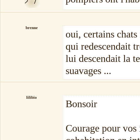
brenne
oui, certains chats
qui redescendait t
lui descendait la 
suavages ...
lilibio
Bonsoir
Courage pour vos i