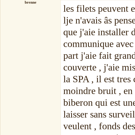
brenne
les filets peuvent 
lje n'avais âs pense
que j'aie installer
communique avec u
part j'aie fait gra
couverte , j'aie mi
la SPA , il est tre
moindre bruit , en
biberon qui est une
laisser sans survei
veulent , fonds des