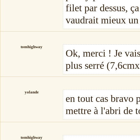
filet par dessus, ça
vaudrait mieux un 
tomhighway
Ok, merci ! Je vai
plus serré (7,6cm
yolande
en tout cas bravo p
mettre à l'abri de 
tomhighway