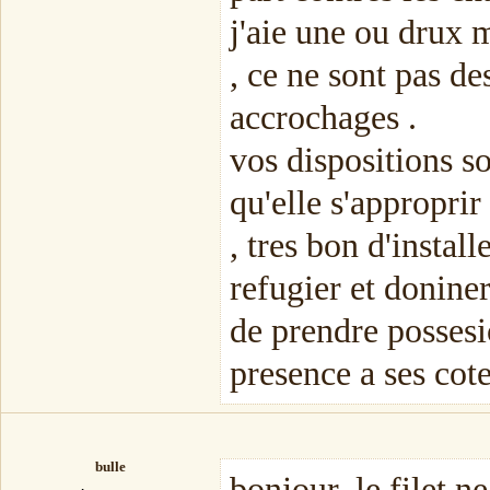
j'aie une ou drux 
, ce ne sont pas de
accrochages .
vos dispositions s
qu'elle s'approprir
, tres bon d'install
refugier et doniner
de prendre possesi
presence a ses cotes
bulle
bonjour, le filet ne