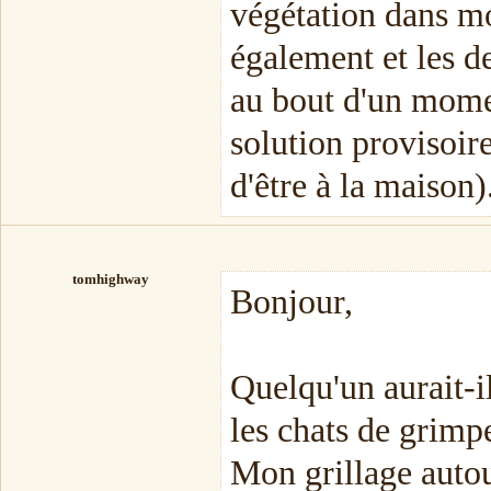
végétation dans mo
également et les de
au bout d'un momen
solution provisoire
d'être à la maison)
tomhighway
Bonjour,
Quelqu'un aurait-
les chats de grimp
Mon grillage autou