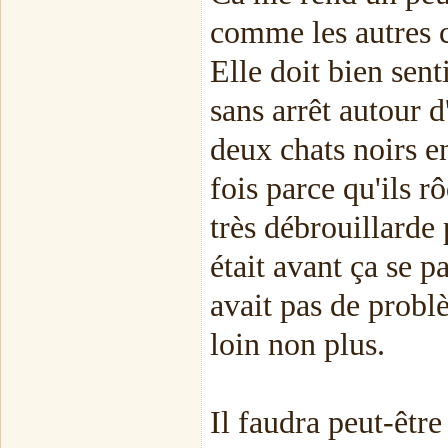
comme les autres ch
Elle doit bien sent
sans arrêt autour d'
deux chats noirs en
fois parce qu'ils r
très débrouillarde
était avant ça se pa
avait pas de problè
loin non plus.
Il faudra peut-être