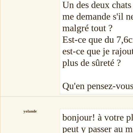
Un des deux chats 
me demande s'il ne
malgré tout ?
Est-ce que du 7,6c
est-ce que je rajo
plus de sûreté ?
Qu'en pensez-vous
yolande
bonjour! à votre pl
peut y passer au mo