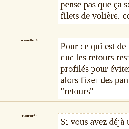
pense pas que ça ser
filets de volière,
scanette34
Pour ce qui est de 
que les retours res
profilés pour évit
alors fixer des pan
"retours"
scanette34
Si vous avez déjà u