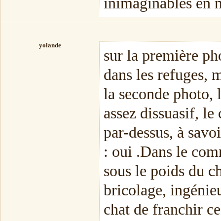
inimaginables en ma
yolande
sur la première pho
dans les refuges, m
la seconde photo, l
assez dissuasif, le
par-dessus, à savoi
: oui .Dans le com
sous le poids du ch
bricolage, ingénieu
chat de franchir c