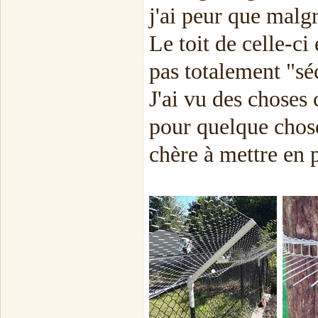
j'ai peur que malgr
Le toit de celle-ci
pas totalement "sé
J'ai vu des choses
pour quelque chose
chère à mettre en p