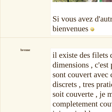
Si vous avez d'autr
bienvenues
brenne
il existe des filet
dimensions , c'est 
sont couvert avec c
discrets , tres pra
soit couverte , je 
completement couve