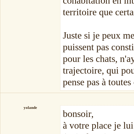
cohabitation en in
territoire que cert
Juste si je peux me
puissent pas const
pour les chats, n'a
trajectoire, qui po
pense pas à toutes 
yolande
bonsoir,
à votre place je lu