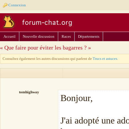
Connexion
Accueil
Nouvelle discussion
Races
Départements
« Que faire pour éviter les bagarres ? »
Consultez également les autres discussions qui parlent de
Trucs et astuces
.
tomhighway
Bonjour,
J'ai adopté une ado