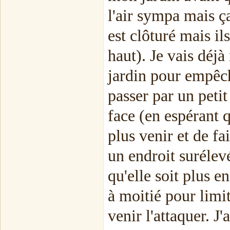
l'air sympa mais ça
est clôturé mais i
haut). Je vais déjà
jardin pour empêch
passer par un peti
face (en espérant 
plus venir et de fa
un endroit surélevé
qu'elle soit plus e
à moitié pour limit
venir l'attaquer. J