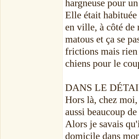
hargneuse pour un
Elle était habitué
en ville, à côté de
matous et ça se pas
frictions mais rien
chiens pour le coup
DANS LE DÉTAI
Hors là, chez moi,
aussi beaucoup de 
Alors je savais qu'i
domicile dans mon 